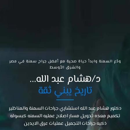
ودّع السمنة وابدأ حياة صحية مع أفضل جراح سمنة في مصر
والشرق الأوسط
د/هشام عبد الله…
تاريخ يبني ثقة
دكتور هشام عبد الله استشاري جراحات السمنة والمناظير
تكميم معده تحويل مسار اصلاح عمليه السمنه كبسوله
ذكيه جراحات التجميل عمليات عرق الايدين