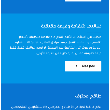
تكاليف شفافة وقيمة حقيقية
صحتك هي استثمارك الأهم. نقدم حزم علاجية متكاملة بأسعار
تنافسية وشفافة، تشمل جميع مراحل العلاج بدءًا من الاستشارة
الأولية ووصولًا إلى المتابعة بعد العملية. لا توجد تكاليف خفية، فقط
قيمة حقيقية مقابل رعاية طبية من الدرجة الأولى.
احجز موعد
طاقم محترف
يضم فريقنا نخبة من الأطباء والممرضين والاستشاريين المتخصصين