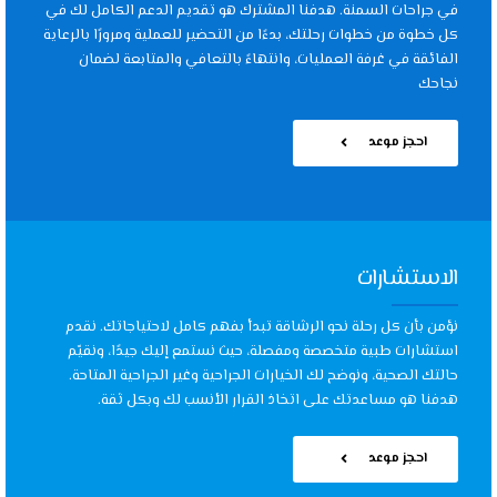
في جراحات السمنة. هدفنا المشترك هو تقديم الدعم الكامل لك في
كل خطوة من خطوات رحلتك، بدءًا من التحضير للعملية ومرورًا بالرعاية
الفائقة في غرفة العمليات، وانتهاءً بالتعافي والمتابعة لضمان
نجاحك
احجز موعد
الاستشارات
نؤمن بأن كل رحلة نحو الرشاقة تبدأ بفهم كامل لاحتياجاتك. نقدم
استشارات طبية متخصصة ومفصلة، حيث نستمع إليك جيدًا، ونقيّم
حالتك الصحية، ونوضح لك الخيارات الجراحية وغير الجراحية المتاحة.
هدفنا هو مساعدتك على اتخاذ القرار الأنسب لك وبكل ثقة.
احجز موعد