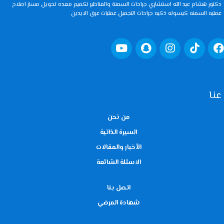
دكتور هشام عبد الله استشاري جراحات السمنة والمناظير تكميم معده تحويل مسار اصلاح
عمليه السمنه كبسوله ذكيه جراحات التجميل عمليات عرق الايدين
عنا
من نحن
السيرة الذاتية
الأخبار والمقالات
الاسئلة الشائعة
اتصل بنا
شهادة المرضي