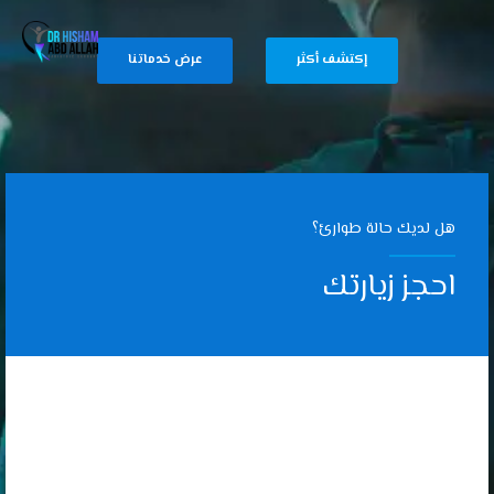
إكتشف أكثر
عرض خدماتنا
هل لديك حالة طوارئ؟
احجز زيارتك