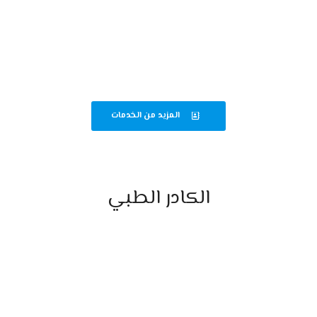
قسم الباطنة والجهاز الهضمي
متابعة دقيقة لحالات الباطنة وأمراض الجهاز الهضمي لضمان أفضل رعاية
صحية.
المزيد من الخدمات
الكادر الطبي