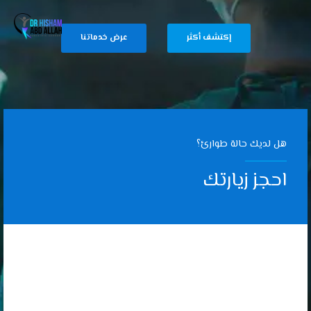
إكتشف أكثر
عرض خدماتنا
هل لديك حالة طوارئ؟
احجز زيارتك