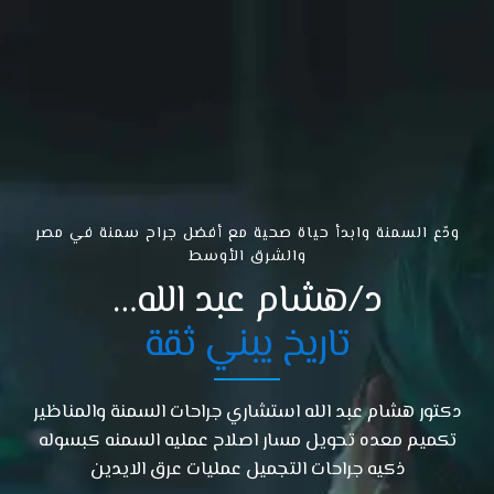
ودّع السمنة وابدأ حياة صحية مع أفضل جراح سمنة في مصر
والشرق الأوسط
د/هشام عبد الله…
تاريخ يبني ثقة
دكتور هشام عبد الله استشاري جراحات السمنة والمناظير
تكميم معده تحويل مسار اصلاح عمليه السمنه كبسوله
ذكيه جراحات التجميل عمليات عرق الايدين