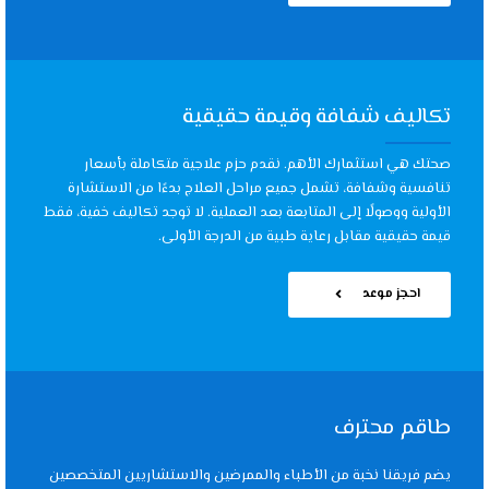
تكاليف شفافة وقيمة حقيقية
صحتك هي استثمارك الأهم. نقدم حزم علاجية متكاملة بأسعار
تنافسية وشفافة، تشمل جميع مراحل العلاج بدءًا من الاستشارة
الأولية ووصولًا إلى المتابعة بعد العملية. لا توجد تكاليف خفية، فقط
قيمة حقيقية مقابل رعاية طبية من الدرجة الأولى.
احجز موعد
طاقم محترف
يضم فريقنا نخبة من الأطباء والممرضين والاستشاريين المتخصصين