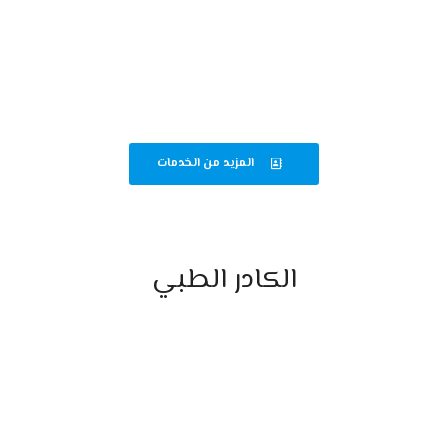
قسم الباطنة والجهاز الهضمي
متابعة دقيقة لحالات الباطنة وأمراض الجهاز الهضمي لضمان أفضل رعاية
صحية.
المزيد من الخدمات
الكادر الطبي