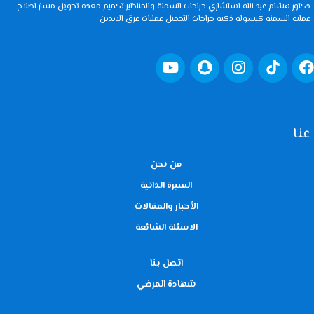
دكتور هشام عبد الله استشاري جراحات السمنة والمناظير تكميم معده تحويل مسار اصلاح
عمليه السمنه كبسوله ذكيه جراحات التجميل عمليات عرق الايدين
عنا
من نحن
السيرة الذاتية
الأخبار والمقالات
الاسئلة الشائعة
اتصل بنا
شهادة المرضي