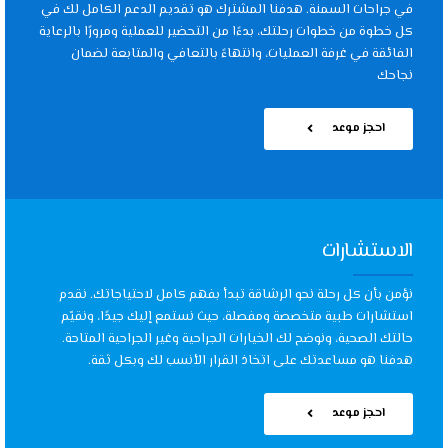
في جراحات السمنة. هدفنا المشترك هو تقديم الدعم الكامل لك في
كل خطوة من خطوات رحلتك، بدءًا من التحضير للعملية ومرورًا بالرعاية
الفائقة في غرفة العمليات، وانتهاءً بالتعافي والمتابعة لضمان
نجاحك
احجز موعد
الاستشارات
نؤمن بأن كل رحلة نحو الرشاقة تبدأ بفهم كامل لاحتياجاتك. نقدم
استشارات طبية متخصصة ومفصلة، حيث نستمع إليك جيدًا، ونقيّم
حالتك الصحية، ونوضح لك الخيارات الجراحية وغير الجراحية المتاحة.
هدفنا هو مساعدتك على اتخاذ القرار الأنسب لك وبكل ثقة.
احجز موعد