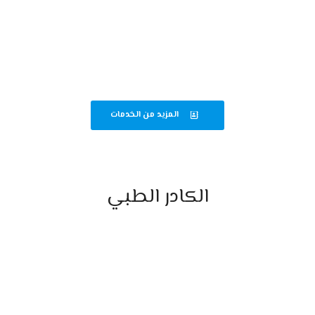
قسم الباطنة والجهاز الهضمي
متابعة دقيقة لحالات الباطنة وأمراض الجهاز الهضمي لضمان أفضل رعاية
صحية.
المزيد من الخدمات
الكادر الطبي