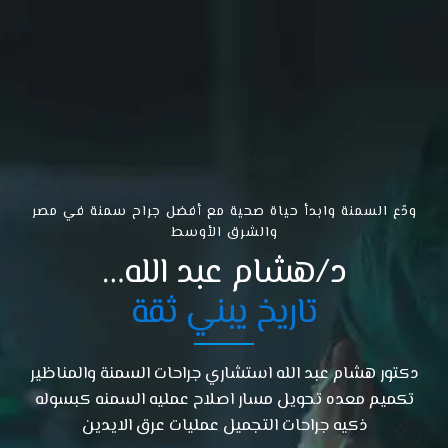
ودّع السمنة وابدأ حياة صحية مع أفضل جراح سمنة في مصر
والشرق الأوسط
د/هشام عبد الله…
تاريخ يبني ثقة
دكتور هشام عبد الله استشاري جراحات السمنة والمناظير
تكميم معده تحويل مسار اصلاح عمليه السمنه كبسوله
ذكيه جراحات التجميل عمليات عرق الايدين