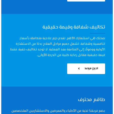
تكاليف شفافة وقيمة حقيقية
صحتك هي استثمارك الأهم. نقدم حزم علاجية متكاملة بأسعار
تنافسية وشفافة، تشمل جميع مراحل العلاج بدءًا من الاستشارة
الأولية ووصولًا إلى المتابعة بعد العملية. لا توجد تكاليف خفية، فقط
قيمة حقيقية مقابل رعاية طبية من الدرجة الأولى.
احجز موعد
طاقم محترف
يضم فريقنا نخبة من الأطباء والممرضين والاستشاريين المتخصصين