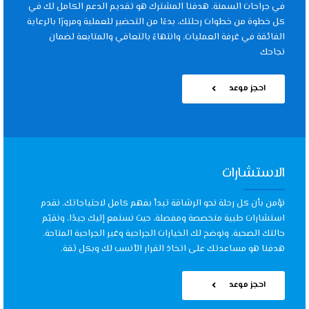
في جراحات السمنة. هدفنا المشترك هو تقديم الدعم الكامل لك في
كل خطوة من خطوات رحلتك، بدءًا من التحضير للعملية ومرورًا بالرعاية
الفائقة في غرفة العمليات، وانتهاءً بالتعافي والمتابعة لضمان
نجاحك
احجز موعد
الاستشارات
نؤمن بأن كل رحلة نحو الرشاقة تبدأ بفهم كامل لاحتياجاتك. نقدم
استشارات طبية متخصصة ومفصلة، حيث نستمع إليك جيدًا، ونقيّم
حالتك الصحية، ونوضح لك الخيارات الجراحية وغير الجراحية المتاحة.
هدفنا هو مساعدتك على اتخاذ القرار الأنسب لك وبكل ثقة.
احجز موعد