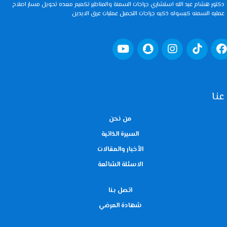
دكتور هشام عبد الله استشاري جراحات السمنة والمناظير تكميم معده تحويل مسار اصلاح
عمليه السمنه كبسوله ذكيه جراحات التجميل عمليات عرق الايدين
عنا
من نحن
السيرة الذاتية
الأخبار والمقالات
الاسئلة الشائعة
اتصل بنا
شهادة المرضي