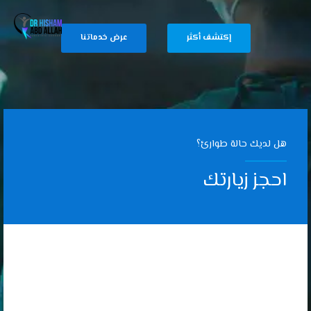
إكتشف أكثر
عرض خدماتنا
هل لديك حالة طوارئ؟
احجز زيارتك