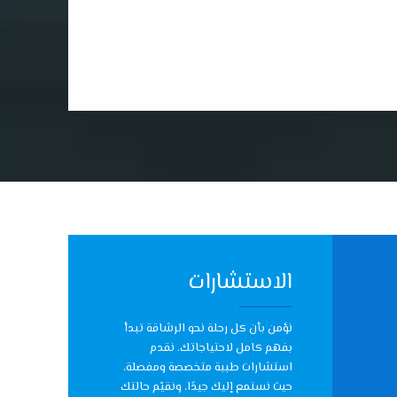
الاستشارات
نؤمن بأن كل رحلة نحو الرشاقة تبدأ
بفهم كامل لاحتياجاتك. نقدم
استشارات طبية متخصصة ومفصلة،
حيث نستمع إليك جيدًا، ونقيّم حالتك