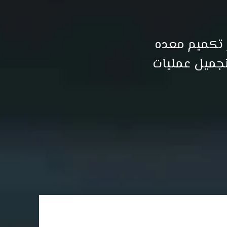
ر تكميم معده
تجميل عمليات