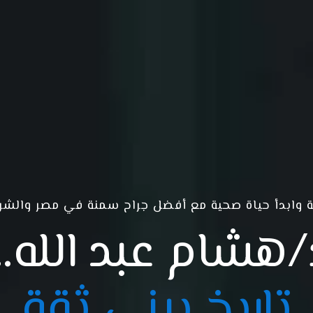
ة وابدأ حياة صحية مع أفضل جراح سمنة في مصر والش
/هشام عبد الله…
تاريخ يبني ثقة