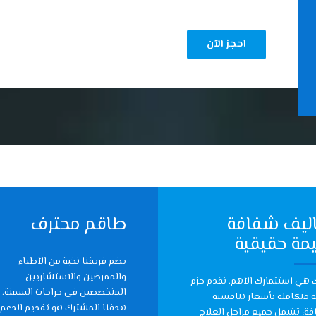
ليف شفافة
طاقم محترف
مة حقيقية
يضم فريقنا نخبة من الأطباء
والممرضين والاستشاريين
هي استثمارك الأهم. نقدم حزم
المتخصصين في جراحات السمنة.
ة متكاملة بأسعار تنافسية
هدفنا المشترك هو تقديم الدعم
ة، تشمل جميع مراحل العلاج