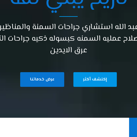
د الله استشاري جراحات السمنة والمناظي
لاح عمليه السمنه كبسوله ذكيه جراحات ال
عرق الايدين
إكتشف أكثر
عرض خدماتنا