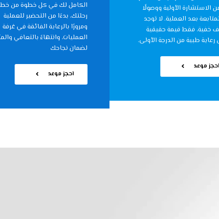
الكامل لك في كل خطوة من خط
من الاستشارة الأولية ووصولًا
رحلتك، بدءًا من التحضير للعملية
متابعة بعد العملية. لا توجد
ومرورًا بالرعاية الفائقة في غرفة
ف خفية، فقط قيمة حقيقية
العمليات، وانتهاءً بالتعافي والم
 رعاية طبية من الدرجة الأولى.
لضمان نجاحك
حجز موعد
احجز موعد
حياة صحية مع أفضل جراح
شرق الأوسط