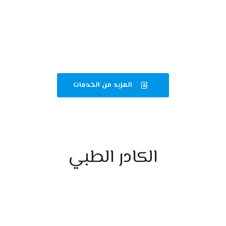
قسم الصيدلة الإكلينيكية
متابعة دقيقة للأدوية وتقديم الاستشارات لضمان العلاج
الأمثل.
المزيد من الخدمات
الكادر الطبي