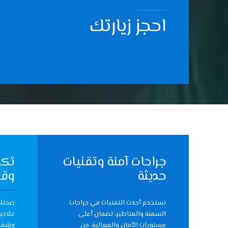
احجز زيارتك
جراحات آمنة وتقنيات
تكا
حديثة
وقي
نستخدم أحدث التقنيات في جراحات
صحتك 
السمنة والمناظير، لضمان أعلى
علاجي
مستويات الأمان والفعالية. من
وشفاف