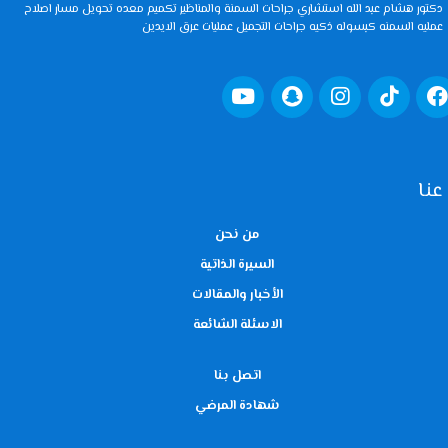
دكتور هشام عبد الله استشاري جراحات السمنة والمناظير تكميم معده تحويل مسار اصلاح
عمليه السمنه كبسوله ذكيه جراحات التجميل عمليات عرق الايدين
عنا
من نحن
السيرة الذاتية
الأخبار والمقالات
الاسئلة الشائعة
اتصل بنا
شهادة المرضي