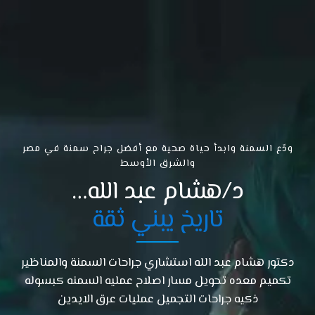
ودّع السمنة وابدأ حياة صحية مع أفضل جراح سمنة في مصر
والشرق الأوسط
د/هشام عبد الله…
تاريخ يبني ثقة
دكتور هشام عبد الله استشاري جراحات السمنة والمناظير
تكميم معده تحويل مسار اصلاح عمليه السمنه كبسوله
ذكيه جراحات التجميل عمليات عرق الايدين