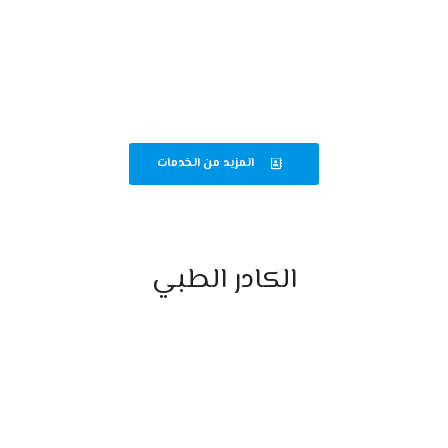
قسم الباطنة والجهاز الهضمي
متابعة دقيقة لحالات الباطنة وأمراض الجهاز الهضمي لضمان أفضل رعاية
صحية.
المزيد من الخدمات
الكادر الطبي