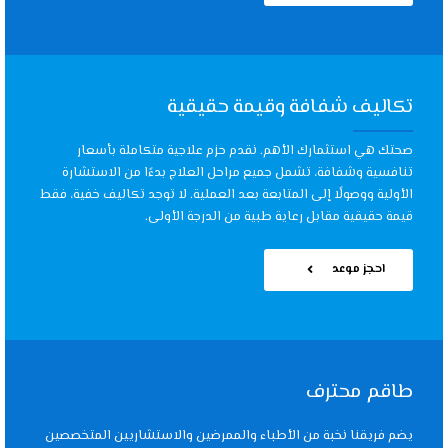
تكاليف شفافة وقيمة حقيقية
صحتك هي استثمارك الأهم. نقدم حزم علاجية متكاملة بأسعار
تنافسية وشفافة، تشمل جميع مراحل العلاج بدءًا من الاستشارة
الأولية ووصولًا إلى المتابعة بعد العملية. لا توجد تكاليف خفية، فقط
قيمة حقيقية مقابل رعاية طبية من الدرجة الأولى.
احجز موعد
طاقم محترف
يضم فريقنا نخبة من الأطباء والممرضين والاستشاريين المتخصصين