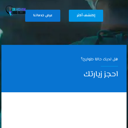
إكتشف أكثر
عرض خدماتنا
هل لديك حالة طوارئ؟
احجز زيارتك