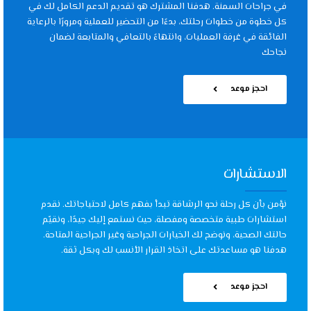
في جراحات السمنة. هدفنا المشترك هو تقديم الدعم الكامل لك في
كل خطوة من خطوات رحلتك، بدءًا من التحضير للعملية ومرورًا بالرعاية
الفائقة في غرفة العمليات، وانتهاءً بالتعافي والمتابعة لضمان
نجاحك
احجز موعد
الاستشارات
نؤمن بأن كل رحلة نحو الرشاقة تبدأ بفهم كامل لاحتياجاتك. نقدم
استشارات طبية متخصصة ومفصلة، حيث نستمع إليك جيدًا، ونقيّم
حالتك الصحية، ونوضح لك الخيارات الجراحية وغير الجراحية المتاحة.
هدفنا هو مساعدتك على اتخاذ القرار الأنسب لك وبكل ثقة.
احجز موعد