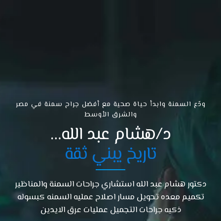
ودّع السمنة وابدأ حياة صحية مع أفضل جراح سمنة في مصر
والشرق الأوسط
د/هشام عبد الله…
تاريخ يبني ثقة
دكتور هشام عبد الله استشاري جراحات السمنة والمناظير
تكميم معده تحويل مسار اصلاح عمليه السمنه كبسوله
ذكيه جراحات التجميل عمليات عرق الايدين