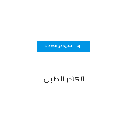
قسم الباطنة والجهاز الهضمي
متابعة دقيقة لحالات الباطنة وأمراض الجهاز الهضمي لضمان أفضل رعاية
صحية.
المزيد من الخدمات
الكادر الطبي