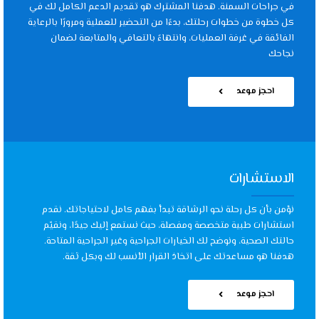
في جراحات السمنة. هدفنا المشترك هو تقديم الدعم الكامل لك في
كل خطوة من خطوات رحلتك، بدءًا من التحضير للعملية ومرورًا بالرعاية
الفائقة في غرفة العمليات، وانتهاءً بالتعافي والمتابعة لضمان
نجاحك
احجز موعد
الاستشارات
نؤمن بأن كل رحلة نحو الرشاقة تبدأ بفهم كامل لاحتياجاتك. نقدم
استشارات طبية متخصصة ومفصلة، حيث نستمع إليك جيدًا، ونقيّم
حالتك الصحية، ونوضح لك الخيارات الجراحية وغير الجراحية المتاحة.
هدفنا هو مساعدتك على اتخاذ القرار الأنسب لك وبكل ثقة.
احجز موعد