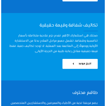
تكاليف شفافة وقيمة حقيقية
صحتك هي استثمارك الأهم. نقدم حزم علاجية متكاملة بأسعار
تنافسية وشفافة، تشمل جميع مراحل العلاج بدءًا من الاستشارة
الأولية ووصولًا إلى المتابعة بعد العملية. لا توجد تكاليف خفية، فقط
قيمة حقيقية مقابل رعاية طبية من الدرجة الأولى.
احجز موعد
طاقم محترف
يضم فريقنا نخبة من الأطباء والممرضين والاستشاريين المتخصصين