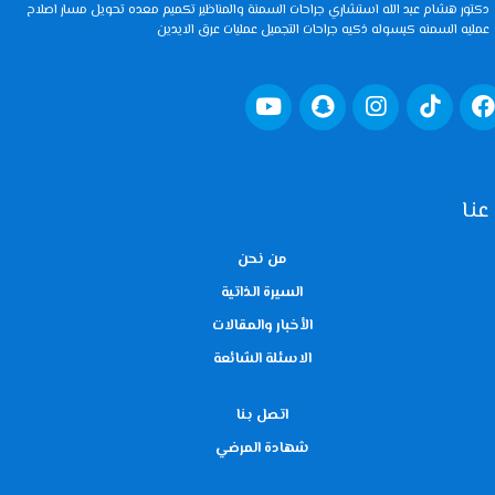
دكتور هشام عبد الله استشاري جراحات السمنة والمناظير تكميم معده تحويل مسار اصلاح
عمليه السمنه كبسوله ذكيه جراحات التجميل عمليات عرق الايدين
عنا
من نحن
السيرة الذاتية
الأخبار والمقالات
الاسئلة الشائعة
اتصل بنا
شهادة المرضي