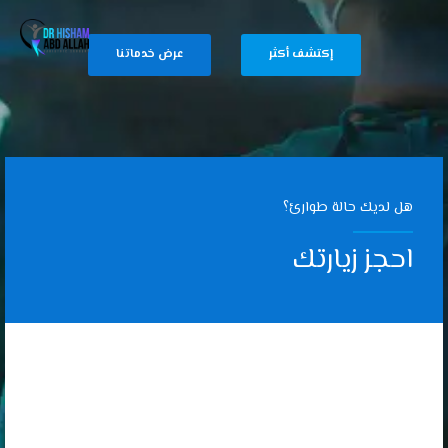
إكتشف أكثر
عرض خدماتنا
هل لديك حالة طوارئ؟
احجز زيارتك