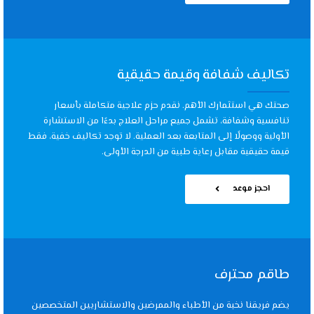
تكاليف شفافة وقيمة حقيقية
صحتك هي استثمارك الأهم. نقدم حزم علاجية متكاملة بأسعار
تنافسية وشفافة، تشمل جميع مراحل العلاج بدءًا من الاستشارة
الأولية ووصولًا إلى المتابعة بعد العملية. لا توجد تكاليف خفية، فقط
قيمة حقيقية مقابل رعاية طبية من الدرجة الأولى.
احجز موعد
طاقم محترف
يضم فريقنا نخبة من الأطباء والممرضين والاستشاريين المتخصصين