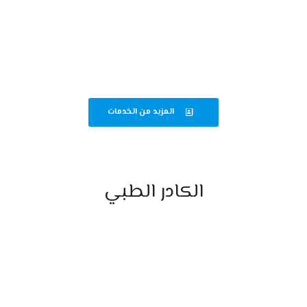
قسم الباطنة والجهاز الهضمي
متابعة دقيقة لحالات الباطنة وأمراض الجهاز الهضمي لضمان أفضل رعاية
صحية.
المزيد من الخدمات
الكادر الطبي