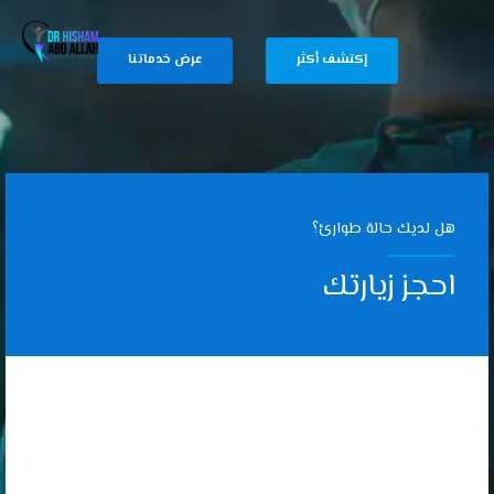
إكتشف أكثر
عرض خدماتنا
هل لديك حالة طوارئ؟
احجز زيارتك