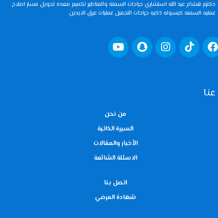
دكتور هشام عبد الله استشاري جراحات السمنة والمناظير تكميم معده تحويل مسار اصلاح
عمليه السمنه كبسوله ذكيه جراحات التجميل عمليات عرق الايدين
عنا
من نحن
السيرة الذاتية
الأخبار والمقالات
الاسئلة الشائعة
اتصل بنا
شهادة المرضي