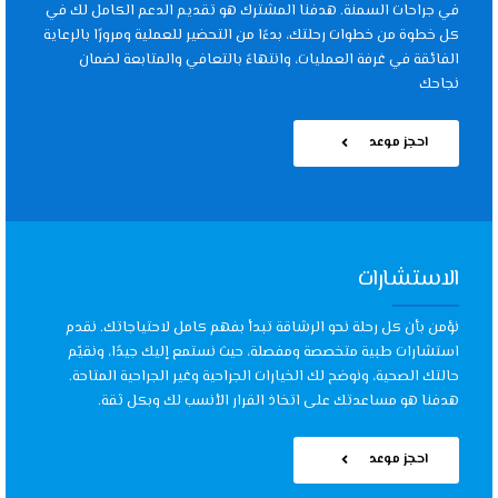
في جراحات السمنة. هدفنا المشترك هو تقديم الدعم الكامل لك في
كل خطوة من خطوات رحلتك، بدءًا من التحضير للعملية ومرورًا بالرعاية
الفائقة في غرفة العمليات، وانتهاءً بالتعافي والمتابعة لضمان
نجاحك
احجز موعد
الاستشارات
نؤمن بأن كل رحلة نحو الرشاقة تبدأ بفهم كامل لاحتياجاتك. نقدم
استشارات طبية متخصصة ومفصلة، حيث نستمع إليك جيدًا، ونقيّم
حالتك الصحية، ونوضح لك الخيارات الجراحية وغير الجراحية المتاحة.
هدفنا هو مساعدتك على اتخاذ القرار الأنسب لك وبكل ثقة.
احجز موعد