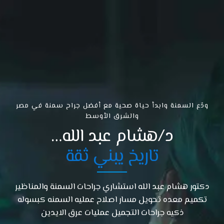
ودّع السمنة وابدأ حياة صحية مع أفضل جراح سمنة في مصر
والشرق الأوسط
د/هشام عبد الله…
تاريخ يبني ثقة
دكتور هشام عبد الله استشاري جراحات السمنة والمناظير
تكميم معده تحويل مسار اصلاح عمليه السمنه كبسوله
ذكيه جراحات التجميل عمليات عرق الايدين