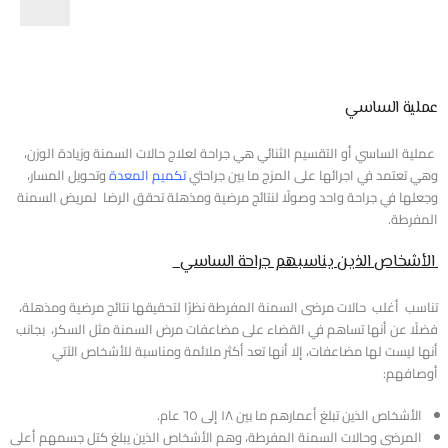
عملية الساسي
عملية الساسي أو التقسيم الثنائي هي جراحة لعلاج حالات السمنة وزيادة الوزن،
وهي تعتمد في اجرائها على المزج ما بين جراحتي
تكميم المعدة
وتحويل المسار،
وجعلها في جراحة واحد وصولًا لنتائج مرضية ومذهلة تحقق الرضا لمريض السمنة
المفرطة.
الأشخاص الذين يناسبهم جراحة الساسي
تناسب أغلب حالات مرضى السمنة المفرطة نظرًا لتحقيقها نتائج مرضية ومذهلة،
فضلًا عن أنها تساهم في القضاء على مضاعفات مرض السمنة مثل السكر، بجانب
أنها ليست لها مضاعفات، إلا أنها تعد أكثر ملائمة ومناسبة للأشخاص الآتي
أوصافهم:
الأشخاص الذين تبلغ أعمارهم ما بين ١٨ إلى ٦٥ عام.
المرضى وحالات السمنة المفرطة، وهم الأشخاص الذين يبلغ كتل جسمهم أعلى