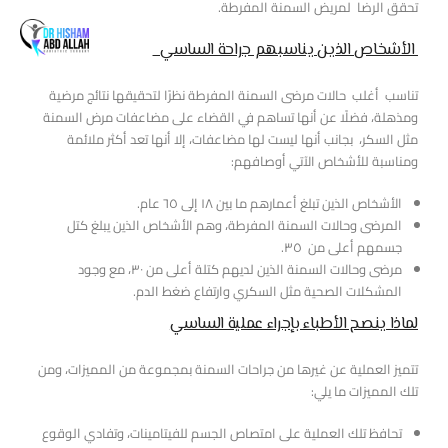
تحقق الرضا لمريض السمنة المفرطة.
الأشخاص الذين يناسبهم جراحة الساسي
تناسب أغلب حالات مرضى السمنة المفرطة نظرًا لتحقيقها نتائج مرضية
ومذهلة، فضلًا عن أنها تساهم في القضاء على مضاعفات مرض السمنة
مثل السكر، بجانب أنها ليست لها مضاعفات، إلا أنها تعد أكثر ملائمة
ومناسبة للأشخاص الآتي أوصافهم:
الأشخاص الذين تبلغ أعمارهم ما بين ١٨ إلى ٦٥ عام.
المرضى وحالات السمنة المفرطة، وهم الأشخاص الذين يبلغ كتل
جسمهم أعلى من ٣٥.
مرضى وحالات السمنة الذين لديهم كتلة أعلى من ٣٠، مع وجود
المشكلات الصحية مثل السكري وارتفاع ضغط الدم.
لماذا ينصح الأطباء بإجراء عملية الساسي
تتميز العملية عن غيرها من جراحات السمنة بمجموعة من المميزات، ومن
تلك المميزات ما يلي:
تحافظ تلك العملية على امتصاص الجسم للفيتامينات، وتفادي الوقوع