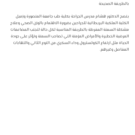
بالطريقة الصحيحة
ينصح الدكتور هشام مدرس الجراحة بكلية طب جامعة المنصورة وزميل
الكلية الملكية البريطانية للجراحين بضرورة الاهتمام بالوزن الصحي وعلاج
مشكلة السمنة المفرطة بالطريقة المناسبة لكل حالة لتجنب المضاعفات
المرضية الخطيرة والأمراض المزمنة التي تصاحب السمنة وتؤثر على جودة
الحياة مثل ارتفاع الكولسترول وداء السكري من النوع الثاني والتهابات
المفاصل وغيرهم.