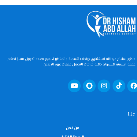
دكتور هشام عبد الله استشاري جراحات السمنة والمناظير تكميم معده تحويل مسار اصلاح
عمليه السمنه كبسوله ذكيه جراحات التجميل عمليات عرق الايدين
عنا
من نحن