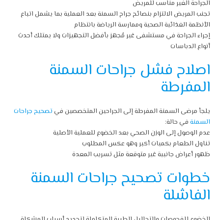
الجراحة الغير مناسب للمريض
تجنب المريض الالتزام بنصائح جراح السمنة بعد العملية بما يشمل اتباع
الأنظمة الغذائية الصحية وممارسة الرياضة بانتظام
إجراء الجراحة في مستشفى غير مُجهز بأفضل التجهيزات ولا يمتلك أحدث
أنواع الدباسات
اصلاح فشل جراحات السمنة
المفرطة
يلجأ مرضى السمنة المفرطة إلى الجراحين المتخصصين في
تصحيح جراحات
السمنة
في حالة:
عدم الوصول إلى الوزن الصحي بعد الخضوع للعملية الأصلية
تناول الطعام بكميات أكبر وهو عكس المطلوب
ظهور أعراض جانبية غير متوقعة مثل تسريب المعدة
خطوات تصحيح جراحات السمنة
الفاشلة
الخضوع للفحوصات والتحاليل الطبية المتكاملة لتحديد أسباب المشكلة