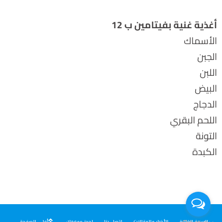
أغذية غنية بفيتامين ب 12
الأسماك
الجبن
اللبن
البيض
الدجاج
اللحم البقري
التونة
الكبدة