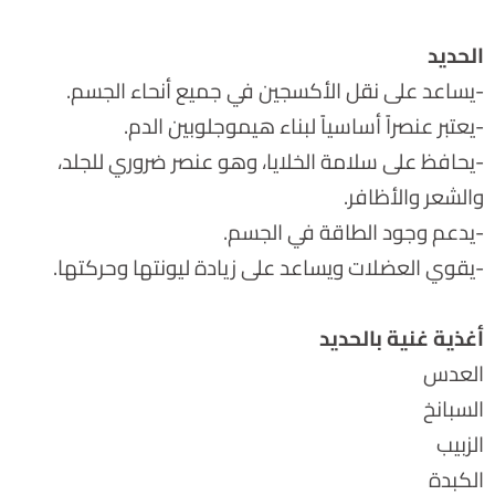
الحديد
-يساعد على نقل الأكسجين في جميع أنحاء الجسم.
-يعتبر عنصراً أساسياً لبناء هيموجلوبين الدم.
-يحافظ على سلامة الخلايا، وهو عنصر ضروري للجلد،
والشعر والأظافر.
-يدعم وجود الطاقة في الجسم.
-يقوي العضلات ويساعد على زيادة ليونتها وحركتها.
أغذية غنية بالحديد
العدس
السبانخ
الزبيب
الكبدة