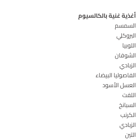
أغذية غنية بالكالسيوم
السمسم
البروكلي
اللوبيا
الشوفان
الزبادي
الفاصوليا البيضاء
العسل الأسود
اللفت
السبانخ
الكرنب
الزبادي
التين