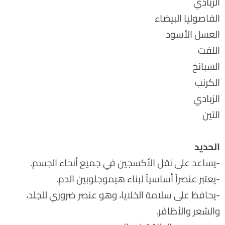
الزبادي
الفاصوليا البيضاء
العسل الأسود
اللفت
السبانخ
الكرنب
الزبادي
التين
الحديد
-يساعد على نقل الأكسجين في جميع أنحاء الجسم.
-يعتبر عنصراً أساسياً لبناء هيموجلوبين الدم.
-يحافظ على سلامة الخلايا، وهو عنصر ضروري للجلد،
والشعر والأظافر.