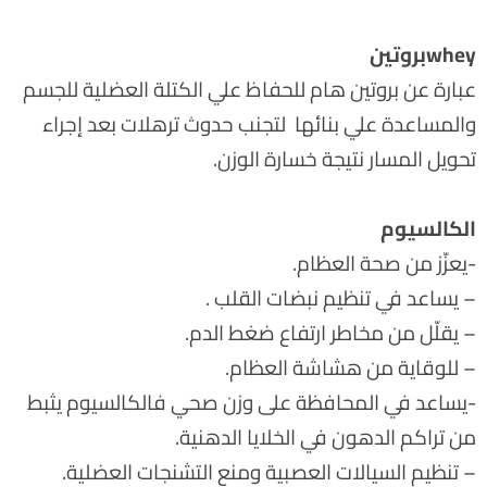
wheyبروتين
عبارة عن بروتين هام للحفاظ علي الكتلة العضلية للجسم
والمساعدة علي بنائها لتجنب حدوث ترهلات بعد إجراء
تحويل المسار نتيجة خسارة الوزن.
الكالسيوم
-يعزّز من صحة العظام.
– يساعد في تنظيم نبضات القلب .
– يقلّل من مخاطر ارتفاع ضغط الدم.
– للوقاية من هشاشة العظام.
-يساعد في المحافظة على وزن صحي فالكالسيوم يثبط
من تراكم الدهون في الخلايا الدهنية.
– تنظيم السيالات العصبية ومنع التشنجات العضلية.