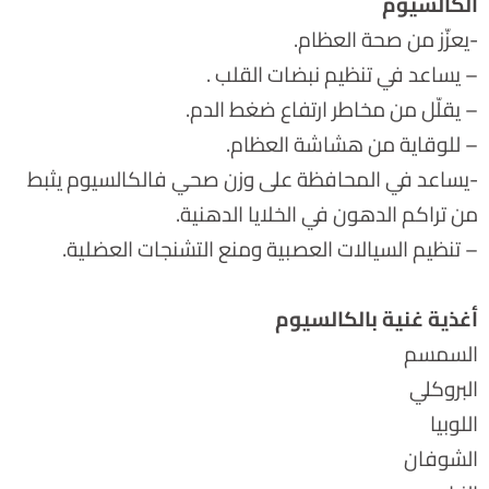
الكالسيوم
-يعزّز من صحة العظام.
– يساعد في تنظيم نبضات القلب .
– يقلّل من مخاطر ارتفاع ضغط الدم.
– للوقاية من هشاشة العظام.
-يساعد في المحافظة على وزن صحي فالكالسيوم يثبط
من تراكم الدهون في الخلايا الدهنية.
– تنظيم السيالات العصبية ومنع التشنجات العضلية.
أغذية غنية بالكالسيوم
السمسم
البروكلي
اللوبيا
الشوفان