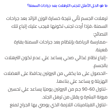
ما هو الحل الأمثل لتجنب الترهلات بعد جراحات السمنة؟
ترهلات الجسم تأتي نتيجة خسارة الوزن الزائد بعد جراحات
السمنة ،فإذا أردت تجنب تكونها فيجب عليك إتباع تلك
النصائح:
-ممارسة الرياضة بإنتظام بعد جراحات السمنة بفترة
مُعينة.
-إتباع نظام غذائي صحي يساعد علي عدم تكون الترهلات
بالجسم.
-الحصول على ما يكفي من البروتين يحافظ على العضلات
الهزيلة و يساعد علي بناءها.
-تناول 60-90 جم من البروتين يوميًا يساعد علي تحسين
مرونة البشرة و يقلل من ترهل الجلد.
-تناول الفيتامينات اللازمة الذي يوصي بها الجراح لمنع