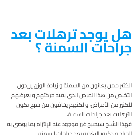
هل يوجد ترهلات بعد
جراحات السمنة ؟
الكثير ممن يعانون من السمنة و زيادة الوزن يريدون
التخلص من هذا المرض الذي يقيد حركتهم و يعرضهم
للكثير من الأمراض، و لكنهم يخافون من شبح تكون
الترهلات بعد جراحات السمنة،
فهذا الشبح سيصبح غير موجود عند الإلتزام بما يوصي به
الجراح و دكتور التغذية بعد جراحات السمنة.